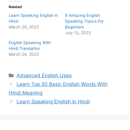
Related
Learn Speaking English In
9 Amazing English
Hindi
Speaking Topics For
March 24, 2023
Beginners
July 13, 2023
English Speaking With
Hindi Translation
March 24, 2023
Categories
Advanced English Uses
Learn Top 50 Basic English Words With
Hindi Meaning
Learn Speaking English In Hindi