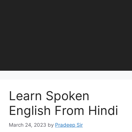
Learn Spoken
English From Hindi
March 24, 2023
by
Pradeep Sir