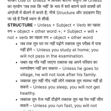
सीखेंगे Use of ‘unless’ मैं आपको बताना चाहूँगा कि Unless
का प्रयोग ‘जब तक कि नहीं’ के भाव में शर्त बताने वाले वाक्यों को
अंग्रेजी में बोलने में करते हैं; नीचे Structure और उदाहरण दिए
जा रहे हैं जिन्हें ध्यान से सीखें.
STRUCTURE
– Unless + Subject + Verb का पहला
रुप + object + other word +; + Subject + will +
not + verb का पहला रुप + object + other word
जब तक तुम घर पर नहीं पढ़ोगे तबतक तुम परीक्षा में पास
नहीं होगे – Unless you study at home; you
will not pass in the examination.
जबत वह गाँव नहीं जाएगा तबतक वह अपने परिवार का
भरणपोषण नहीं कर सकता – Unless he goes to
village, he will not look after his family.
जबतक तुम नहीं नीद नहीं लोगे तबतक तुम स्वस्थ नहीं हो
सकते – Unless you sleep, you will not get
healthy.
जबतक तुम तेज नहीं दौड़ोगे तबतक तुम यह रेस नहीं जीत
सकते – Unless you run fast, you will not