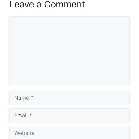
Leave a Comment
Comment
Name
Email
Website