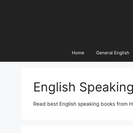
Home
General English
English Speakin
Read best English speaking books from Hi