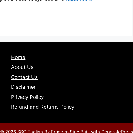
Home
About Us
Contact Us
Disclaimer
Privacy Policy
Refund and Returns Policy
© 2026 SSC English By Pradeep Sir
• Built with
GeneratePress