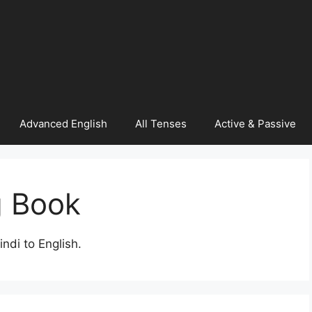
Advanced English
All Tenses
Active & Passive
g Book
ndi to English.