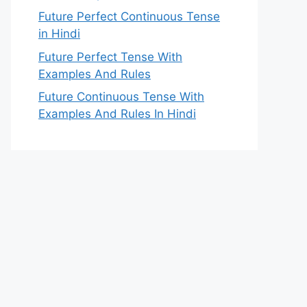
Future Perfect Continuous Tense
in Hindi
Future Perfect Tense With
Examples And Rules
Future Continuous Tense With
Examples And Rules In Hindi