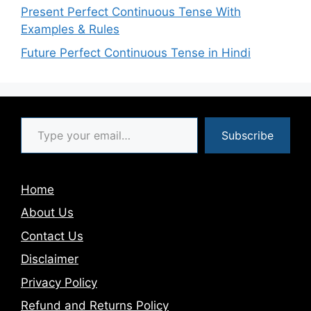
Present Perfect Continuous Tense With
Examples & Rules
Future Perfect Continuous Tense in Hindi
Type your email…
Subscribe
Home
About Us
Contact Us
Disclaimer
Privacy Policy
Refund and Returns Policy