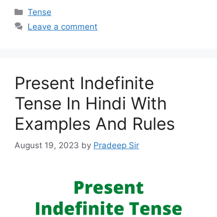
Categories
Tense
Leave a comment
Present Indefinite
Tense In Hindi With
Examples And Rules
August 19, 2023
by
Pradeep Sir