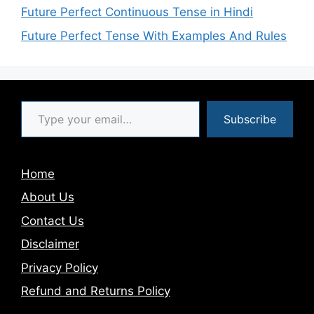
Future Perfect Continuous Tense in Hindi
Future Perfect Tense With Examples And Rules
Type your email…
Subscribe
Home
About Us
Contact Us
Disclaimer
Privacy Policy
Refund and Returns Policy