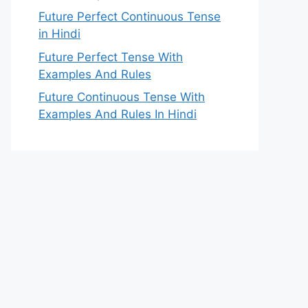
Future Perfect Continuous Tense
in Hindi
Future Perfect Tense With
Examples And Rules
Future Continuous Tense With
Examples And Rules In Hindi