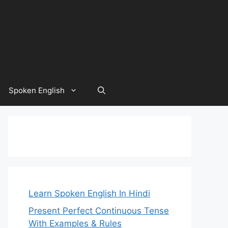
Spoken English
Learn Spoken English In Hindi
Present Perfect Continuous Tense
With Examples & Rules