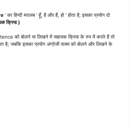
re
‘ का हिन्दी मतलब ‘ हूँ, है और हैं, हो ‘ होता है; इसका प्रयोग दो
क क्रिया )
nce को बोलने या लिखने में सहायक क्रिया के रुप में करते हैं तो
ाता है; जबकि इसका प्रयोग अंग्रेजी वाक्य को बोलने और लिखने के