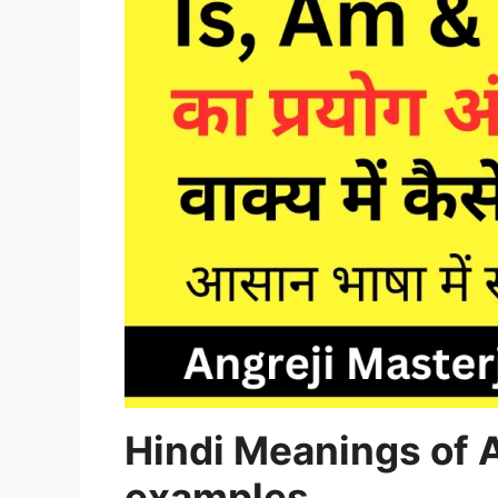
Hindi Meanings of A
examples