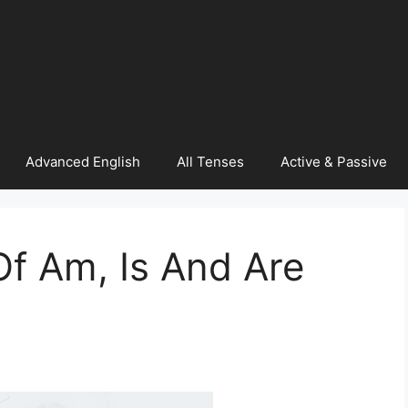
Advanced English
All Tenses
Active & Passive
f Am, Is And Are