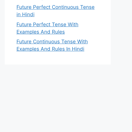
Future Perfect Continuous Tense
in Hindi
Future Perfect Tense With
Examples And Rules
Future Continuous Tense With
Examples And Rules In Hindi