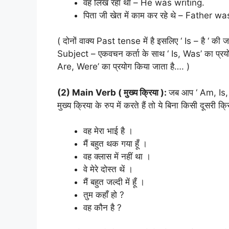
वह लिख रहा था – He was writing.
पिता जी खेत में काम कर रहे थे – Father w
( दोनों वाक्य Past tense में है इसलिए ‘ Is – है ‘ क
Subject – एकवचन कर्ता के साथ ‘ Is, Was’ का प्रय
Are, Were’ का प्रयोग किया जाता है…. )
(2) Main Verb ( मुख्य क्रिया ):
जब आप ‘ Am, Is,
मुख्य क्रिया के रुप में करते हैं तो ये बिना किसी दूसरी क्र
वह मेरा भाई है ।
मैं बहुत थक गया हूँ ।
वह क्लास में नहीं था ।
वे मेरे दोस्त थें ।
मैं बहुत जल्दी में हूँ ।
तुम कहाँ हो ?
वह कौन है ?