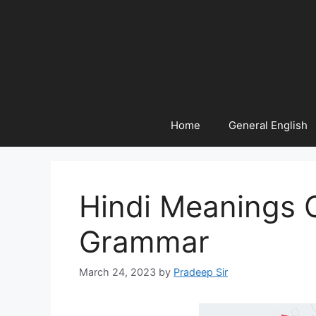
Home
General English
Hindi Meanings O
Grammar
March 24, 2023
by
Pradeep Sir