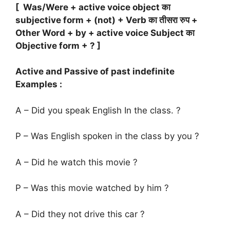
[ Was/Were + active voice object का
subjective form + (not) + Verb का तीसरा रुप +
Other Word + by + active voice Subject का
Objective form + ? ]
Active and Passive of past indefinite
Examples :
A – Did you speak English In the class. ?
P – Was English spoken in the class by you ?
A – Did he watch this movie ?
P – Was this movie watched by him ?
A – Did they not drive this car ?