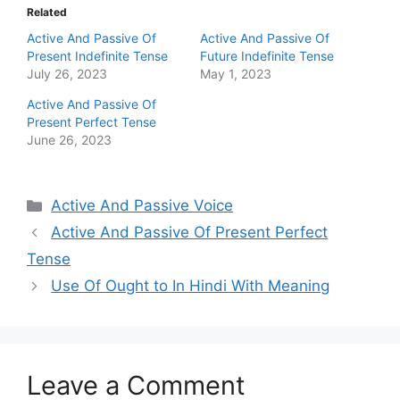
Related
Active And Passive Of
Active And Passive Of
Present Indefinite Tense
Future Indefinite Tense
July 26, 2023
May 1, 2023
Active And Passive Of
Present Perfect Tense
June 26, 2023
Categories
Active And Passive Voice
Active And Passive Of Present Perfect
Tense
Use Of Ought to In Hindi With Meaning
Leave a Comment