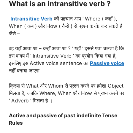
What is an intransitive verb ?
Intransitive Verb
की पहचान आप ‘ Where ( कहाँ ),
When ( कब ) और How ( कैसे ) से प्रश्न करके कर सकते हैं
जैसे –
वह यहाँ आता था – कहाँ आता था ? ‘ यहाँ ‘ इससे पता चलता है कि
इस वाक्य में ‘ Intransitive Verb ‘ का प्रयोग किया गया है,
इसलिए इस Active voice sentence का
Passive voice
नहीं बनाया जाएगा ।
क्रिया से What और Whom से प्रश्न करने पर हमेशा Object
मिलता है, जबकि Where, When और How से प्रश्न करने पर
‘ Adverb ‘ मिलता है ।
Active and passive of past indefinite Tense
Rules