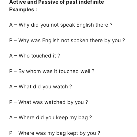
Active and Passive of past indefinite
Examples :
A – Why did you not speak English there ?
P – Why was English not spoken there by you ?
A – Who touched it ?
P – By whom was it touched well ?
A – What did you watch ?
P – What was watched by you ?
A – Where did you keep my bag ?
P – Where was my bag kept by you ?