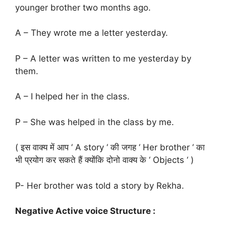
younger brother two months ago.
A – They wrote me a letter yesterday.
P – A letter was written to me yesterday by
them.
A – I helped her in the class.
P – She was helped in the class by me.
( इस वाक्य में आप ‘ A story ‘ की जगह ‘ Her brother ‘ का
भी प्रयोग कर सकते हैं क्योंकि दोनो वाक्य के ‘ Objects ‘ )
P- Her brother was told a story by Rekha.
Negative Active voice Structure :