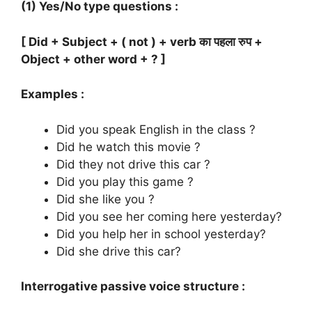
(1) Yes/No type questions :
[ Did + Subject + ( not ) + verb का पहला रुप +
Object + other word + ? ]
Examples :
Did you speak English in the class ?
Did he watch this movie ?
Did they not drive this car ?
Did you play this game ?
Did she like you ?
Did you see her coming here yesterday?
Did you help her in school yesterday?
Did she drive this car?
Interrogative passive voice structure :