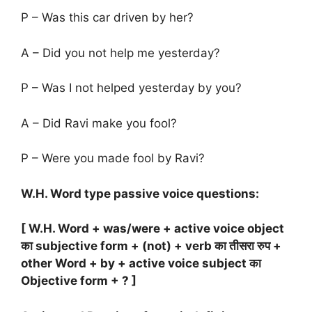
P – Was this car driven by her?
A – Did you not help me yesterday?
P – Was I not helped yesterday by you?
A – Did Ravi make you fool?
P – Were you made fool by Ravi?
W.H. Word type passive voice questions:
[ W.H. Word + was/were + active voice object
का subjective form + (not) + verb का तीसरा रुप +
other Word + by + active voice subject का
Objective form + ? ]