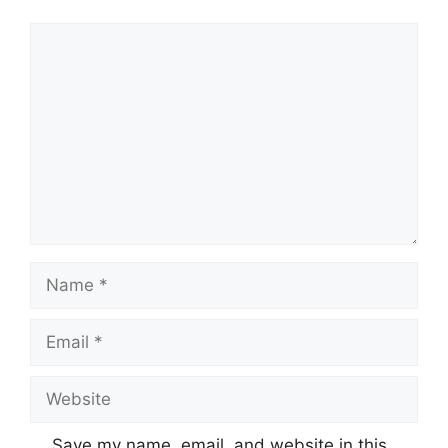
Comment
Name
Email
Website
Save my name, email, and website in this