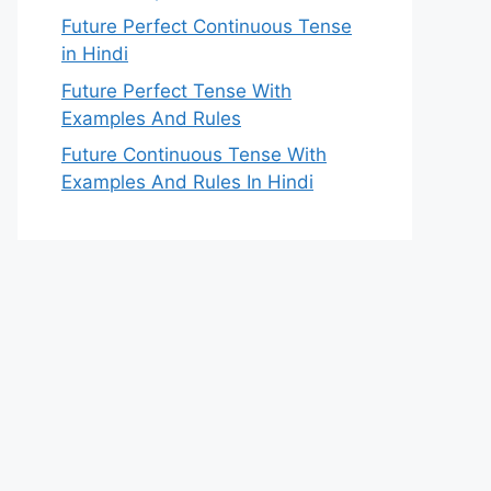
Future Perfect Continuous Tense
in Hindi
Future Perfect Tense With
Examples And Rules
Future Continuous Tense With
Examples And Rules In Hindi