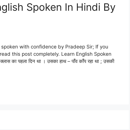
nglish Spoken In Hindi By
sh spoken with confidence by Pradeep Sir; If you
read this post completely. Learn English‌ Spoken
ास का पहला दिन था । उसका हाथ – पाँव काँप रहा था ; उसकी