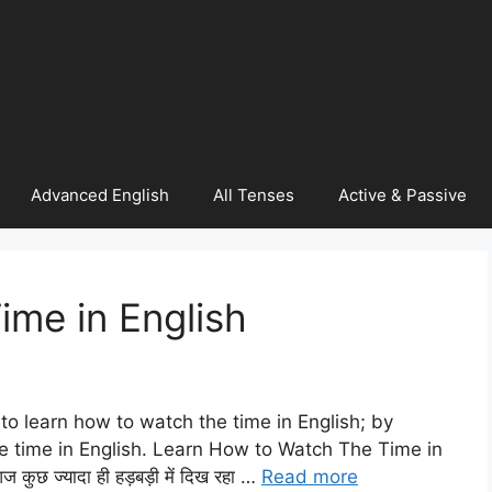
Advanced English
All Tenses
Active & Passive
me in English
 to learn how to watch the time in English; by
he time in English. Learn How to Watch The Time in
 कुछ ज्यादा ही हड़बड़ी में दिख रहा …
Read more