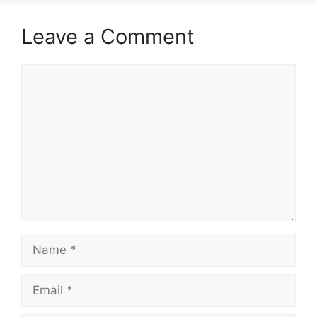
Leave a Comment
Comment
Name
Email