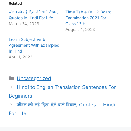
Related
जीवन को नई दिशा देने वाले विचार,
Time Table Of UP Board
Quotes In Hindi For Life
Examination 2021 For
March 24, 2023
Class 12th
August 4, 2023
Learn Subject Verb
Agreement With Examples
In Hindi
April 1, 2023
Categories
Uncategorized
Hindi to English Translation Sentences For
Beginners
जीवन को नई दिशा देने वाले विचार, Quotes In Hindi
For Life