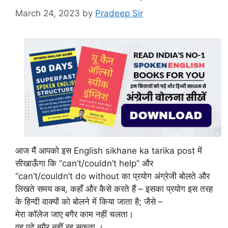
March 24, 2023
by
Pradeep Sir
आज मैं आपको इस English sikhane ka tarika post में
सीखाऊँगा कि ”can’t/couldn’t help” और
“can’t/couldn’t do without का प्रयोग अंग्रेजी बोलते और
लिखते समय कब, कहाँ और कैसे करते हैं – इसका प्रयोग इस तरह
के हिन्दी वाक्यों को बोलने में किया जाता है; जैसे –
मेरा कॉलेज जाए बगैर काम नहीं चलता।
वह पढ़े बगैर नहीं रह सकता ।