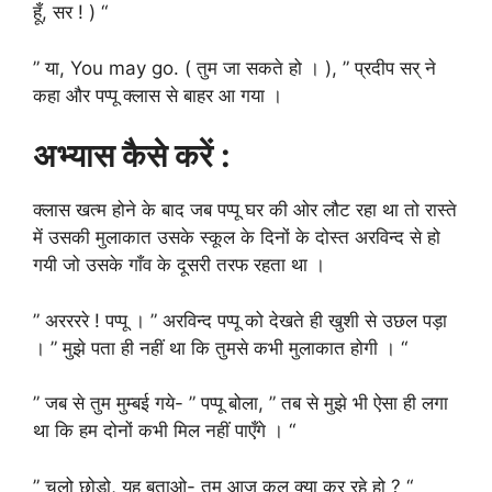
हूँ, सर ! ) “
” या, You may go. ( तुम जा सकते हो । ), ” प्रदीप सर् ने
कहा और पप्पू क्लास से बाहर आ गया ।
अभ्यास कैसे करें :
क्लास खत्म होने के बाद जब पप्पू घर की ओर लौट रहा था तो रास्ते
में उसकी मुलाकात उसके स्कूल के दिनों के दोस्त अरविन्द से हो
गयी जो उसके गाँव के दूसरी तरफ रहता था ।
” अररररे ! पप्पू । ” अरविन्द पप्पू को देखते ही खुशी से उछल पड़ा
। ” मुझे पता ही नहीं था कि तुमसे कभी मुलाकात होगी । “
” जब से तुम मुम्बई गये- ” पप्पू बोला, ” तब से मुझे भी ऐसा ही लगा
था कि हम दोनों कभी मिल नहीं पाएँगे । “
” चलो छोडो़, यह बताओ- तुम आज कल क्या कर रहे हो ? “