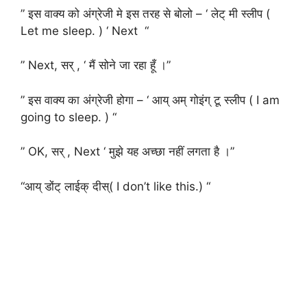
” इस वाक्य को अंग्रेजी मे इस तरह से बोलो – ‘ लेट् मी स्लीप (
Let me sleep. ) ‘ Next “
” Next, सर् , ‘ मैं सोने जा रहा हूँ ।”
” इस वाक्य का अंग्रेजी होगा – ‘ आय् अम् गोइंग् टू स्लीप ( I am
going to sleep. ) “
” OK, सर् , Next ‘ मुझे यह अच्छा नहीं लगता है ।”
“आय् डोंट् लाईक् दीस्( I don’t like this.) “