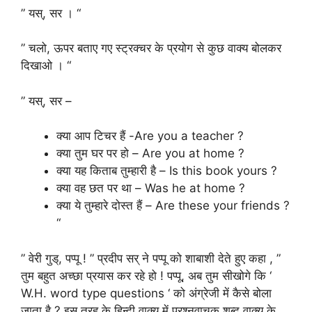
” यस्, सर । “
” चलो, ऊपर बताए गए स्ट्रक्चर के प्रयोग से कुछ वाक्य बोलकर
दिखाओ । “
” यस्, सर –
क्या आप टिचर हैं -Are you a teacher ?
क्या तुम घर पर हो – Are you at home ?
क्या यह किताब तुम्हारी है – Is this book yours ?
क्या वह छत पर था – Was he at home ?
क्या ये तुम्हारे दोस्त हैं – Are these your friends ?
“
” वेरी गुड्, पप्पू ! ” प्रदीप सर् ने पप्पू को शाबाशी देते हुए कहा , ”
तुम बहुत अच्छा प्रयास कर रहे हो ! पप्पू, अब तुम सीखोगे कि ‘
W.H. word type questions ‘ को अंग्रेजी में कैसे बोला
जाता है ? इस तरह के हिन्दी वाक्य में प्रश्नवाचक शब्द वाक्य के