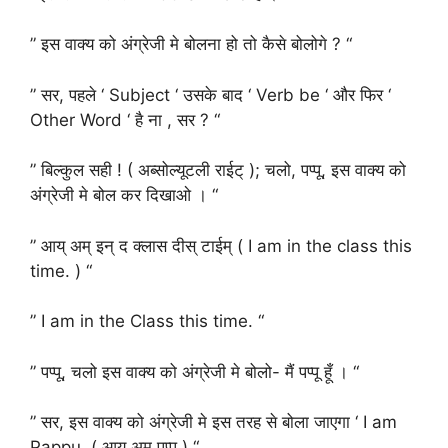
” इस वाक्य को अंग्रेजी मे बोलना हो तो कैसे बोलोगे ? “
” सर, पहले ‘ Subject ‘ उसके बाद ‘ Verb be ‘ और फिर ‘
Other Word ‘ है ना , सर ? “
” बिल्कुल सही ! ( अब्सोल्यूटली राईट् ); चलो, पप्पू, इस वाक्य को
अंग्रेजी मे बोल कर दिखाओ । “
” आय् अम् इन् द क्लास दीस् टाईम् ( I am in the class this
time. ) “
” I am in the Class this time. “
” पप्पू, चलो इस वाक्य को अंग्रेजी मे बोलो- मैं पप्पू हूँ । “
” सर, इस वाक्य को अंग्रेजी मे इस तरह से बोला जाएगा ‘ I am
Pappu. ( आय् अम् पप्पू ) “