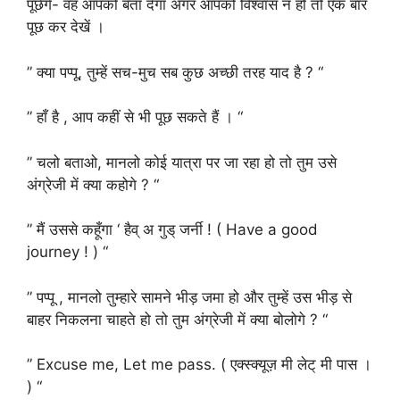
पूछेंगे- वह आपको बता देगा अगर आपको विश्वास न हो तो एक बार
पूछ कर देखें ।
” क्या पप्पू, तुम्हें सच-मुच सब कुछ अच्छी तरह याद है ? “
” हाँ है , आप कहीं से भी पूछ सकते हैं । “
” चलो बताओ, मानलो कोई यात्रा पर जा रहा हो तो तुम उसे
अंग्रेजी में क्या कहोगे ? “
” मैं उससे कहूँगा ‘ हैव् अ गुड् जर्नी ! ( Have a good
journey ! ) “
” पप्पू , मानलो तुम्हारे सामने भीड़ जमा हो और तुम्हें उस भीड़ से
बाहर निकलना चाहते हो तो तुम अंग्रेजी में क्या बोलोगे ? “
” Excuse me, Let me pass. ( एक्स्क्यूज़ मी लेट् मी पास ।
) “