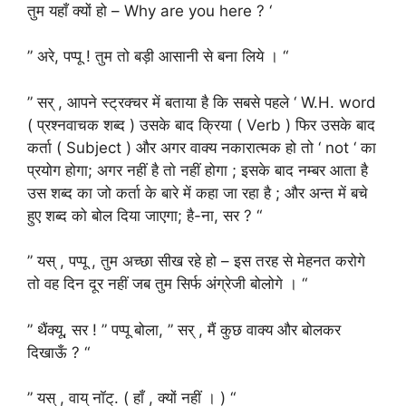
तुम यहाँ क्यों हो – Why are you here ? ‘
” अरे, पप्पू ! तुम तो बड़ी आसानी से बना लिये । “
” सर् , आपने स्ट्रक्चर में बताया है कि सबसे पहले ‘ W.H. word
( प्रश्नवाचक शब्द ) उसके बाद क्रिया ( Verb ) फिर उसके बाद
कर्ता ( Subject ) और अगर वाक्य नकारात्मक हो तो ‘ not ‘ का
प्रयोग होगा; अगर नहीं है ताे नहीं होगा ; इसके बाद नम्बर आता है
उस शब्द का जो कर्ता के बारे में कहा जा रहा है ; और अन्त में बचे
हुए शब्द को बोल दिया जाएगा; है-ना, सर ? “
” यस् , पप्पू , तुम अच्छा सीख रहे हो – इस तरह से मेहनत करोगे
तो वह दिन दूर नहीं जब तुम सिर्फ अंग्रेजी बोलोगे । “
” थैंक्यू, सर ! ” पप्पू बोला, ” सर् , मैं कुछ वाक्य और बोलकर
दिखाऊँ ? “
” यस् , वाय् नॉट्. ( हाँ , क्यों नहीं । ) “