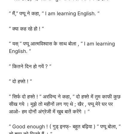
” मैं,” पप्पू ने कहा, ” I am learning English. “
” क्या कह रहे हो ! “
” यस् ” पप्पू आत्मविश्वास के साथ बोला , ” I am learning
English. “
” कितने दिन हो गयें ? “
” दो हफ्ते ! “
” सिर्फ दो हफ्ते ! ” अरविन्द ने कहा, ” दो हफ्ते में तुम काफी कुछ
सीख गये । मुझे तो महीनों लग गए थे ; खैर , पप्पू मेरे घर पर
आओ- हम दोनों अंग्रेजी में खुब बातें करेंगे । “
” Good enough ! ( गुड् इनफ्- बहुत बढ़िया ) ” पप्पू बोला, ”