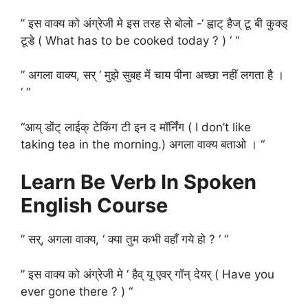
” इस वाक्य को अंग्रेजी मे इस तरह से बोलो -‘ ह्वाट् हैज् टू बी कुक्ड्
टूडे ( What has to be cooked today ? ) ‘ “
” अगला वाक्य, सर् ‘ मुझे सुबह में चाय पीना अच्छा नहीं लगता है ।
‘ “
“आय् डोंट् लाईक् टेकिंग टी इन द मॉर्निंग ( I don’t like
taking tea in the morning.) अगला वाक्य बताओ । “
Learn Be Verb In Spoken
English Course
” सर्, अगला वाक्य, ‘ क्या तुम कभी वहाँ गये हो ? ‘ “
” इस वाक्य को अंग्रेजी मे ‘ हैव् यू एवर् गॉन् देयर् ( Have you
ever gone there ? ) “