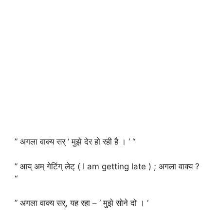
” अगला वाक्य सर् ‘ मुझे देर हो रही है । ‘ “
” आय् अम् गेटिंग् लेट् ( I am getting late ) ; अगला वाक्य ?
“
” अगला वाक्य सर्, यह रहा – ‘ मुझे सोने दो । ‘