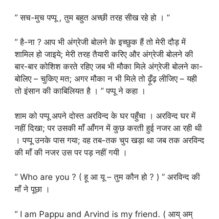
” सच-मुच पप्पू , तुम बहुत अच्छी तरह सीख रहे हो । “
” है-ना ? आप भी अंग्रेजी बोलने के इच्छुक हैं तो मेरी दौड़ में
शामिल हो जाइये; मेरी तरह तैयारी करिए और अंग्रेजी बोलने की
बार-बार कोशिश करते रहिए जब भी मौका मिले अंग्रेजी बोलने का-
बोलिए – चुकिए मत; अगर मौका न भी मिले तो ढ़ूँढ़ लीजिए – यही
तो इंसान की काबिलियत है । ” पप्पू ने कहा ।
शाम को पप्पू अपने दोस्त अरविन्द के घर पहुँचा । अरविन्द घर में
नहीं दिखा; पर उसकी माँ आँगन में कुछ करती हुई नजर आ रही थी
। पप्पू उनके पास गया; वह तब-तक चुप खड़ा था जब तक अरविन्द
की माँ की नजर उस पर पड़ नहीं गयी ।
” Who are you ? ( हू आ यू – तुम कौन हो ? ) ” अरविन्द की
माँ ने पूछा ।
” I am Pappu and Arvind is my friend. ( आय् अम्