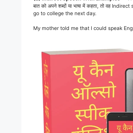
बात को अपने शब्दों या भाषा में कहता, तो वह Indi
go to college the next day.
My mother told me that I could speak Engl