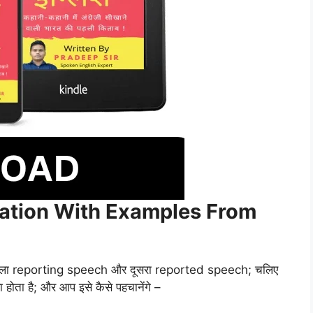
ration With Examples From
ं, पहला reporting speech और दूसरा reported speech; चलिए
ोता है; और आप इसे कैसे पहचानेंगे –