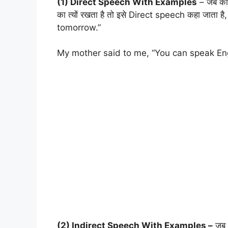
(1) Direct Speech With Examples
– जब कोई
का त्यों रखता है तो इसे Direct speech कहा जाता 
tomorrow.”
My mother said to me, “You can speak Engl
(2) Indirect Speech With Examples –
जब क