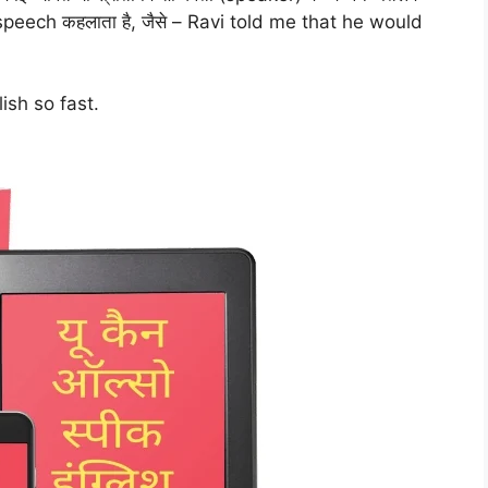
rect speech कहलाता है, जैसे – Ravi told me that he would
ish so fast.