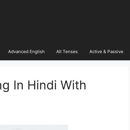
Advanced English
All Tenses
Active & Passive
g In Hindi With