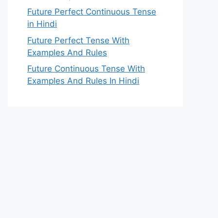
Future Perfect Continuous Tense
in Hindi
Future Perfect Tense With
Examples And Rules
Future Continuous Tense With
Examples And Rules In Hindi