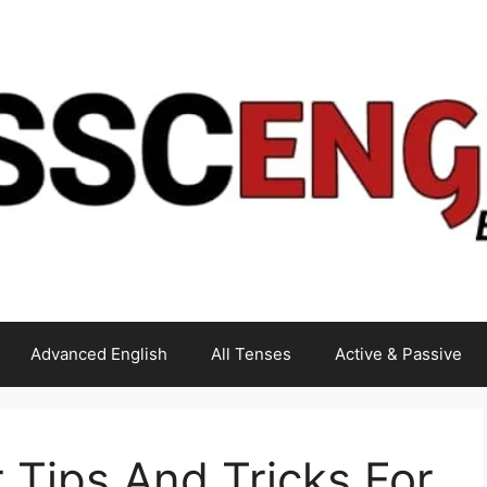
Advanced English
All Tenses
Active & Passive
Tips And Tricks For