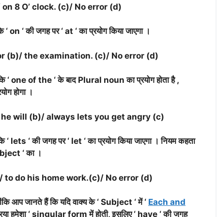
on 8 O’ clock. (c)/ No error (d)
ि ‘ on ‘ की जगह पर ‘ at ‘ का प्रयोग किया जाएगा ।
r (b)/ the examination. (c)/ No error (d)
कि ‘ one of the ‘ के बाद Plural noun का प्रयोग होता है ,
योग होगा ।
he will (b)/ always lets you get angry (c)
ि ‘ lets ‘ की जगह पर ‘ let ‘ का प्रयोग किया जाएगा । नियम कहता
 object ‘ का ।
/ to do his home work.(c)/ No error (d)
ि आप जानते हैं कि यदि वाक्य के ‘ Subject ‘ में ‘
Each and
क्रिया हमेशा ‘ singular form में होती, इसलिए ‘ have ‘ की जगह