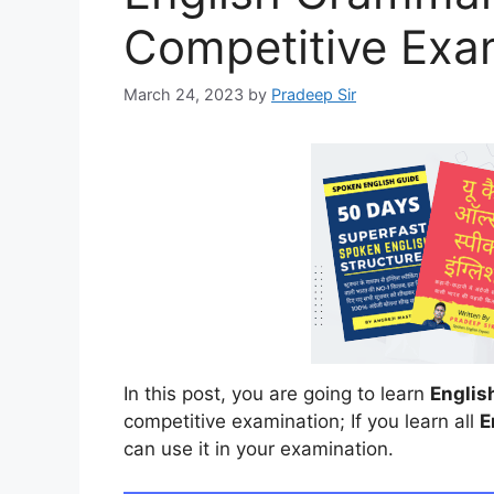
Competitive Exa
March 24, 2023
by
Pradeep Sir
In this post, you are going to learn
Englis
competitive examination; If you learn all
E
can use it in your examination.