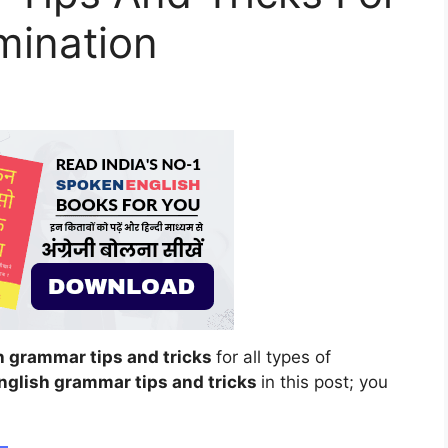
mination
h grammar tips and tricks
for all types of
nglish grammar tips and tricks
in this post; you