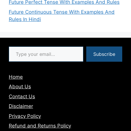
Future Perfect Tense With Examples And Rules
Future Continuous Tense With Examples And
Rules In Hindi
Type your email…
Subscribe
Home
About Us
Contact Us
Disclaimer
Privacy Policy
Refund and Returns Policy