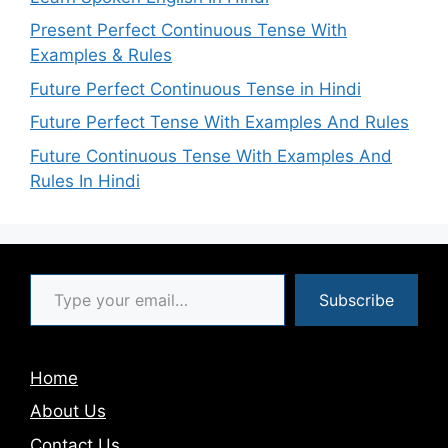
Present Perfect Continuous Tense With
Examples & Rules
Future Perfect Continuous Tense in Hindi
Future Perfect Tense With Examples And Rules
Future Continuous Tense With Examples And
Rules In Hindi
Type your email…
Subscribe
Home
About Us
Contact Us