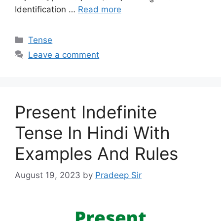
Identification …
Read more
Categories
Tense
Leave a comment
Present Indefinite
Tense In Hindi With
Examples And Rules
August 19, 2023
by
Pradeep Sir