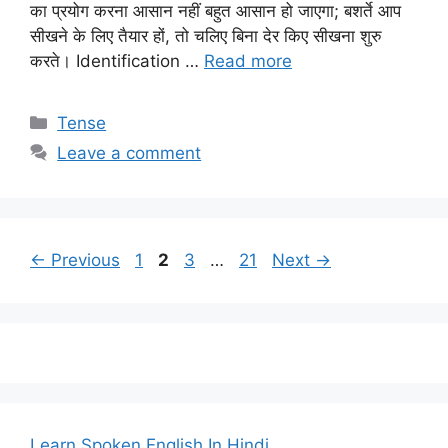
का प्रयोग करना आसान नहीं बहुत आसान हो जाएगा; बशर्ते आप
सीखने के लिए तैयार हों, तो चलिए बिना देर किए सीखना शुरु
करते। Identification …
Read more
Categories
Tense
Leave a comment
Page
Page
Page
Page
←
Previous
1
2
3
…
21
Next
→
Learn Spoken English In Hindi